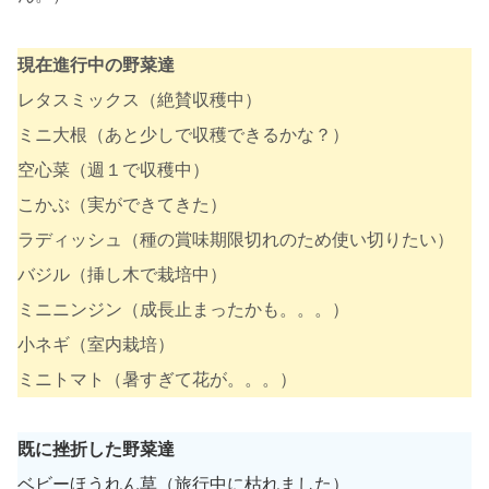
現在進行中の野菜達
レタスミックス（絶賛収穫中）
ミニ大根（あと少しで収穫できるかな？）
空心菜（週１で収穫中）
こかぶ（実ができてきた）
ラディッシュ（種の賞味期限切れのため使い切りたい）
バジル（挿し木で栽培中）
ミニニンジン（成長止まったかも。。。）
小ネギ（室内栽培）
ミニトマト（暑すぎて花が。。。）
既に挫折した野菜達
ベビーほうれん草（旅行中に枯れました）