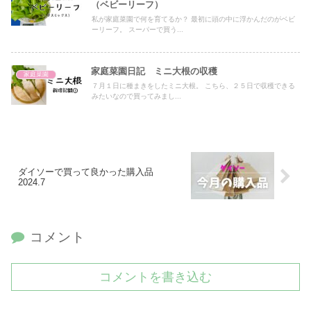
（ベビーリーフ）
私が家庭菜園で何を育てるか？ 最初に頭の中に浮かんだのがベビ
ーリーフ。 スーパーで買う...
家庭菜園日記 ミニ大根の収穫
家庭菜園
７月１日に種まきをしたミニ大根。 こちら、２５日で収穫できる
みたいなので買ってみまし...
ダイソーで買って良かった購入品
2024.7
コメント
コメントを書き込む