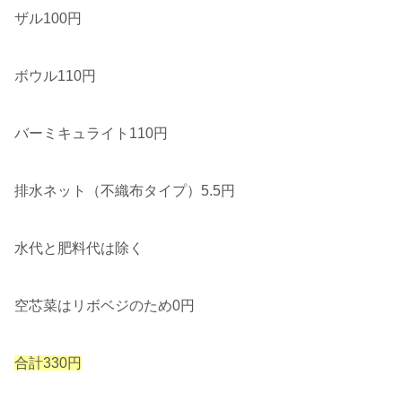
ザル100円
ボウル110円
バーミキュライト110円
排水ネット（不織布タイプ）5.5円
水代と肥料代は除く
空芯菜はリボベジのため0円
合計330円