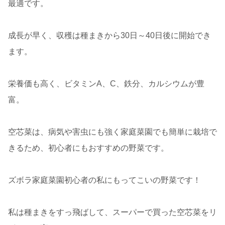
最適です。
成長が早く、収穫は種まきから30日～40日後に開始でき
ます。
栄養価も高く、ビタミンA、C、鉄分、カルシウムが豊
富。
空芯菜は、病気や害虫にも強く家庭菜園でも簡単に栽培で
きるため、初心者にもおすすめの野菜です。
ズボラ家庭菜園初心者の私にもってこいの野菜です！
私は種まきをすっ飛ばして、スーパーで買った空芯菜をリ