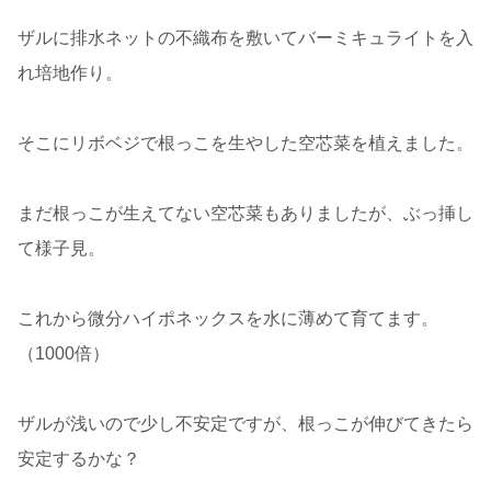
ザルに排水ネットの不織布を敷いてバーミキュライトを入
れ培地作り。
そこにリボベジで根っこを生やした空芯菜を植えました。
まだ根っこが生えてない空芯菜もありましたが、ぶっ挿し
て様子見。
これから微分ハイポネックスを水に薄めて育てます。
（1000倍）
ザルが浅いので少し不安定ですが、根っこが伸びてきたら
安定するかな？