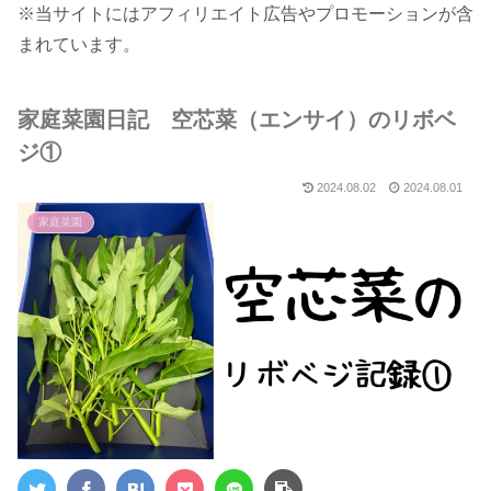
※当サイトにはアフィリエイト広告やプロモーションが含
まれています。
家庭菜園日記 空芯菜（エンサイ）のリボベ
ジ①
2024.08.02
2024.08.01
家庭菜園