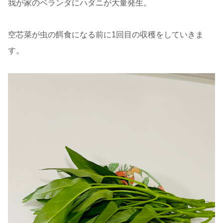
我が家のベランダにハダニが大量発生。
空芯菜が虫の餌食になる前に1回目の収穫をしていきま
す。