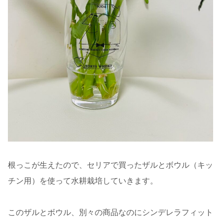
根っこが生えたので、セリアで買ったザルとボウル（キッ
チン用）を使って水耕栽培していきます。
このザルとボウル、別々の商品なのにシンデレラフィット